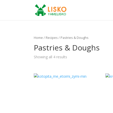
Home
/
Recipes
/ Pastries & Doughs
Pastries & Doughs
Showing all 4 results