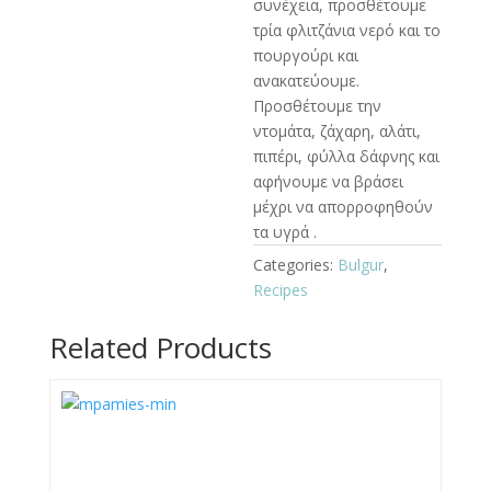
συνέχεια, προσθέτουμε
τρία φλιτζάνια νερό και το
πουργούρι και
ανακατεύουμε.
Προσθέτουμε την
ντομάτα, ζάχαρη, αλάτι,
πιπέρι, φύλλα δάφνης και
αφήνουμε να βράσει
μέχρι να απορροφηθούν
τα υγρά .
Categories:
Bulgur
,
Recipes
Related Products