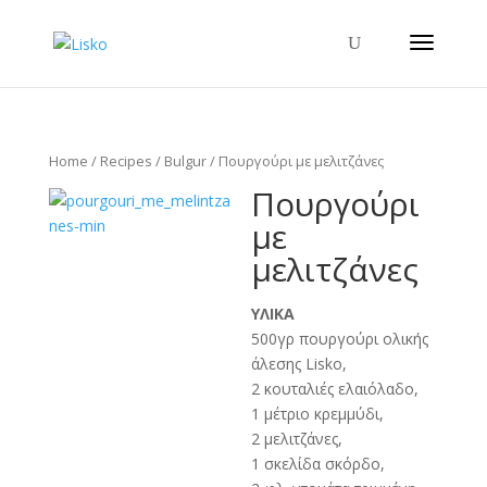
Home
/
Recipes
/
Bulgur
/ Πουργούρι με μελιτζάνες
Πουργούρι
με
μελιτζάνες
ΥΛΙΚΑ
500γρ πουργούρι ολικής
άλεσης Lisko,
2 κουταλιές ελαιόλαδο,
1 μέτριο κρεμμύδι,
2 μελιτζάνες,
1 σκελίδα σκόρδο,